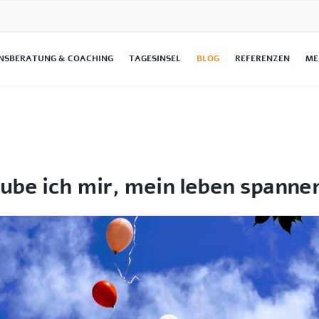
NSBERATUNG & COACHING
TAGESINSEL
BLOG
REFERENZEN
ME
ube ich mir, mein leben spanne