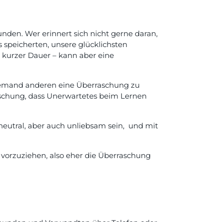
den. Wer erinnert sich nicht gerne daran,
 speicherten, unsere glücklichsten
 kurzer Dauer – kann aber eine
 Jemand anderen eine Überraschung zu
rschung, dass Unerwartetes beim Lernen
eutral, aber auch unliebsam sein, und mit
vorzuziehen, also eher die Überraschung