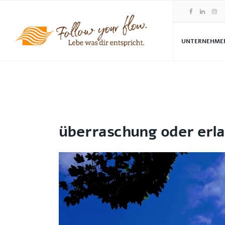
UNTERNEHME
überraschung oder erla