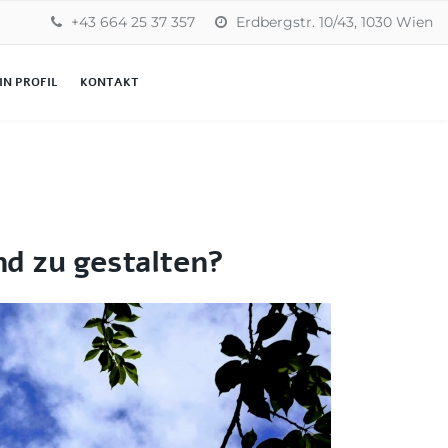
+43 664 25 37 357
Erdbergstr. 10/43, 1030 Wien
IN PROFIL
KONTAKT
nd zu gestalten?