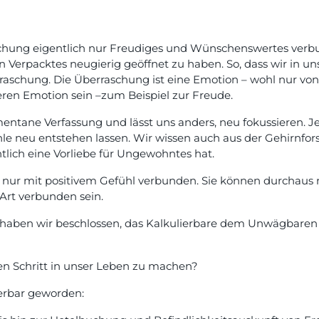
chung eigentlich nur Freudiges und Wünschenswertes verbun
erpacktes neugierig geöffnet zu haben. So, dass wir in uns
aschung. Die Überraschung ist eine Emotion – wohl nur von
ren Emotion sein –zum Beispiel zur Freude.
ntane Verfassung und lässt uns anders, neu fokussieren.
hle neu entstehen lassen. Wir wissen auch aus der Gehirnfo
tlich eine Vorliebe für Ungewohntes hat.
nur mit positivem Gefühl verbunden. Sie können durchaus n
Art verbunden sein.
 haben wir beschlossen, das Kalkulierbare dem Unwägbaren 
n Schritt in unser Leben zu machen?
ierbar geworden: