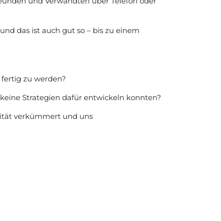
reunden und Verwandten über Telefon oder
 und das ist auch gut so – bis zu einem
 fertig zu werden?
 keine Strategien dafür entwickeln konnten?
ivität verkümmert und uns