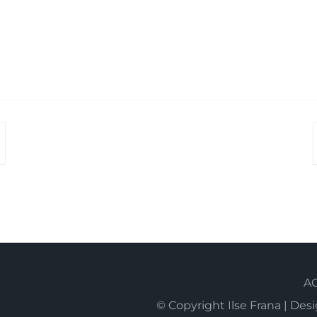
A
© Copyright Ilse Frana | D