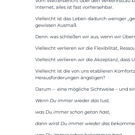
Vom Wetterbericht über den Verkehrsstau b
Internet, alles ist fast vorhersehbar.
Vielleicht ist das Leben dadurch weniger „ge
gewissen Ausmaß.
Denn: was schließen wir aus, wenn wir Übe
Vielleicht verlieren wir die Flexibilität, 
Vielleicht verlieren wir die Akzeptanz, das
Vielleicht ist die von uns etablieren Komfo
Herausforderungen ängstigen?
Darum – eine mögliche Sichtweise – und ein
Wenn Du immer wieder das tust,
was Du immer schon getan hast,
dann wirst Du immer wieder das bekomme
was Du immer schon bekommen hast.