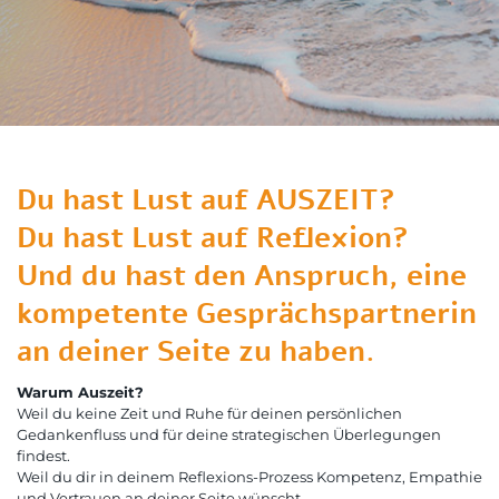
Du hast Lust auf AUSZEIT?
Du hast Lust auf Reflexion?
Und du hast den Anspruch, eine
kompetente Gesprächspartnerin
an deiner Seite zu haben.
Warum Auszeit?
Weil du keine Zeit und Ruhe für deinen persönlichen
Gedankenfluss und für deine strategischen Überlegungen
findest.
Weil du dir in deinem Reflexions-Prozess Kompetenz, Empathie
und Vertrauen an deiner Seite wünscht.