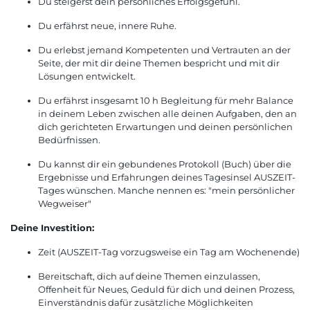
Du steigerst dein persönliches Erfolgsgefühl.
Du erfährst neue, innere Ruhe.
Du erlebst jemand Kompetenten und Vertrauten an der
Seite, der mit dir deine Themen bespricht und mit dir
Lösungen entwickelt.
Du erfährst insgesamt 10 h Begleitung für mehr Balance
in deinem Leben zwischen alle deinen Aufgaben, den an
dich gerichteten Erwartungen und deinen persönlichen
Bedürfnissen.
Du kannst dir ein gebundenes Protokoll (Buch) über die
Ergebnisse und Erfahrungen deines Tagesinsel AUSZEIT-
Tages wünschen. Manche nennen es: "mein persönlicher
Wegweiser"
Deine Investition:
Zeit (AUSZEIT-Tag vorzugsweise ein Tag am Wochenende)
Bereitschaft, dich auf deine Themen einzulassen,
Offenheit für Neues, Geduld für dich und deinen Prozess,
Einverständnis dafür zusätzliche Möglichkeiten