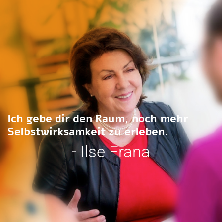
Ich gebe dir den Raum, noch mehr
Selbstwirksamkeit zu erleben.
- Ilse Frana