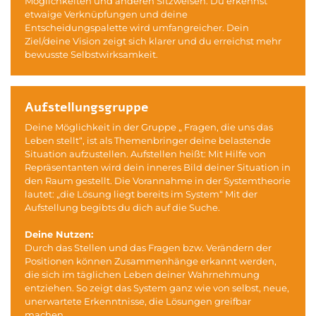
Möglichkeiten und anderen Sitzweisen. Du erkennst
etwaige Verknüpfungen und deine
Entscheidungspalette wird umfangreicher. Dein
Ziel/deine Vision zeigt sich klarer und du erreichst mehr
bewusste Selbstwirksamkeit.
Aufstellungsgruppe
Deine Möglichkeit in der Gruppe „ Fragen, die uns das
Leben stellt“, ist als Themenbringer deine belastende
Situation aufzustellen. Aufstellen heißt: Mit Hilfe von
Repräsentanten wird dein inneres Bild deiner Situation in
den Raum gestellt. Die Vorannahme in der Systemtheorie
lautet: „die Lösung liegt bereits im System“ Mit der
Aufstellung begibts du dich auf die Suche.
Deine Nutzen:
Durch das Stellen und das Fragen bzw. Verändern der
Positionen können Zusammenhänge erkannt werden,
die sich im täglichen Leben deiner Wahrnehmung
entziehen. So zeigt das System ganz wie von selbst, neue,
unerwartete Erkenntnisse, die Lösungen greifbar
machen.