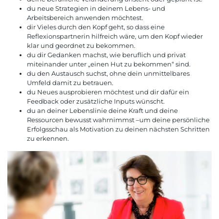
du neue Strategien in deinem Lebens- und
Arbeitsbereich anwenden möchtest.
dir Vieles durch den Kopf geht, so dass eine
Reflexionspartnerin hilfreich wäre, um den Kopf wieder
klar und geordnet zu bekommen.
du dir Gedanken machst, wie beruflich und privat
miteinander unter „einen Hut zu bekommen“ sind.
du den Austausch suchst, ohne dein unmittelbares
Umfeld damit zu betrauen.
du Neues ausprobieren möchtest und dir dafür ein
Feedback oder zusätzliche Inputs wünscht.
du an deiner Lebenslinie deine Kraft und deine
Ressourcen bewusst wahrnimmst –um deine persönliche
Erfolgsschau als Motivation zu deinen nächsten Schritten
zu erkennen.