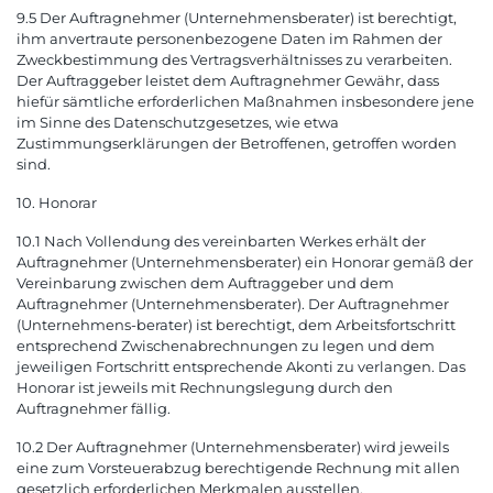
9.5 Der Auftragnehmer (Unternehmensberater) ist berechtigt,
ihm anvertraute personenbezogene Daten im Rahmen der
Zweckbestimmung des Vertragsverhältnisses zu verarbeiten.
Der Auftraggeber leistet dem Auftragnehmer Gewähr, dass
hiefür sämtliche erforderlichen Maßnahmen insbesondere jene
im Sinne des Datenschutzgesetzes, wie etwa
Zustimmungserklärungen der Betroffenen, getroffen worden
sind.
10. Honorar
10.1 Nach Vollendung des vereinbarten Werkes erhält der
Auftragnehmer (Unternehmensberater) ein Honorar gemäß der
Vereinbarung zwischen dem Auftraggeber und dem
Auftragnehmer (Unternehmensberater). Der Auftragnehmer
(Unternehmens-berater) ist berechtigt, dem Arbeitsfortschritt
entsprechend Zwischenabrechnungen zu legen und dem
jeweiligen Fortschritt entsprechende Akonti zu verlangen. Das
Honorar ist jeweils mit Rechnungslegung durch den
Auftragnehmer fällig.
10.2 Der Auftragnehmer (Unternehmensberater) wird jeweils
eine zum Vorsteuerabzug berechtigende Rechnung mit allen
gesetzlich erforderlichen Merkmalen ausstellen.