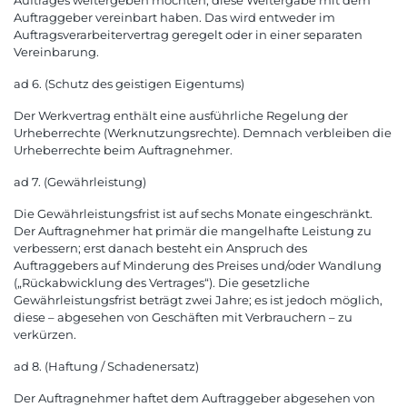
Auftrages weitergeben möchten, diese Weitergabe mit dem
Auftraggeber vereinbart haben. Das wird entweder im
Auftragsverarbeitervertrag geregelt oder in einer separaten
Vereinbarung.
ad 6. (Schutz des geistigen Eigentums)
Der Werkvertrag enthält eine ausführliche Regelung der
Urheberrechte (Werknutzungsrechte). Demnach verbleiben die
Urheberrechte beim Auftragnehmer.
ad 7. (Gewährleistung)
Die Gewährleistungsfrist ist auf sechs Monate eingeschränkt.
Der Auftragnehmer hat primär die mangelhafte Leistung zu
verbessern; erst danach besteht ein Anspruch des
Auftraggebers auf Minderung des Preises und/oder Wandlung
(„Rückabwicklung des Vertrages“). Die gesetzliche
Gewährleistungsfrist beträgt zwei Jahre; es ist jedoch möglich,
diese – abgesehen von Geschäften mit Verbrauchern – zu
verkürzen.
ad 8. (Haftung / Schadenersatz)
Der Auftragnehmer haftet dem Auftraggeber abgesehen von