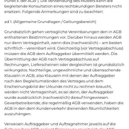
Punkt x. der AGB“). Die Verwendung des Musters kann die
begleitende Konsultation eines rechtskundigen Beraters nicht
ersetzen. Folgende Anmerkungen sind zu beachten:
ad 1. (Allgemeine Grundlagen / Geltungsbereich)
Grundsätzlich gehen vertragliche Vereinbarungen den in AGB
enthaltenen Bestimmungen vor. Darüber hinaus werden AGB
nur dann Vertragsinhalt, wenn dies (nachweislich) – am besten
schriftlich – vereinbart wird. Gleichzeitig (vor Vertragsabschluss)
müssen die AGB dem Auftraggeber übermittelt werden. Die
Übermittlung der AGB nach Vertragsabschluss auf
Rechnungen, Lieferscheinen oder dergleichen ist grundsätzlich
wirkungslos. Nachteilige, ungewöhnliche und überraschende
Klauseln in AGB, also Klauseln mit denen der Auftraggeber
nach den Begleitumständen des Vertrages und dem
Erscheinungsbild der Urkunde nicht zu rechnen braucht,
werden nicht Vertragsinhalt, es sei denn, der Auftraggeber
wurde ausdrücklich (nachweislich) darauf hingewiesen.
Gewerbetreibende, die regelmäßig AGB verwenden, haben die
AGB in den dem Kundenverkehr dienenden Räumlichkeiten
auszuhängen.
Verweisen Auftraggeber und Auftragnehmer jeweils auf die