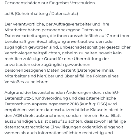
Personenschäden nur für grobes Verschulden.
ad 9. (Geheimhaltung / Datenschutz)
Der Verantwortliche, der Auftragsverarbeiter und ihre
Mitarbeiter haben personenbezogene Daten aus
Datenverarbeitungen, die ihnen ausschließlich auf Grund ihrer
berufsmäßigen Beschäftigung anvertraut wurden oder
zugänglich geworden sind, unbeschadet sonstiger gesetzlicher
Verschwiegenheitspflichten, geheim zu halten, soweit kein
rechtlich zulässiger Grund für eine Übermittlung der
anvertrauten oder zugänglich gewordenen
personenbezogenen Daten besteht (Datengeheimnis).
Mitarbeiter sind hierüber und über allfällige Folgen eines
Verstoßes zu belehren.
Aufgrund der bevorstehenden Änderungen durch die EU-
Datenschutz-Grundverordnung und das österreichische
Datenschutz-Anpassungsgesetz 2018 (künftig: DSG) wird
empfohlen, weitere datenschutzrechtliche Klauseln nicht in
den AGB direkt aufzunehmen, sondern hier ein Extra-Blatt
auszuhändigen. Es ist darauf zu achten, dass sowohl allfällige
datenschutzrechtliche Einwilligungen ordentlich eingeholt
werden als auch Informationspflichten rechtzeitig und