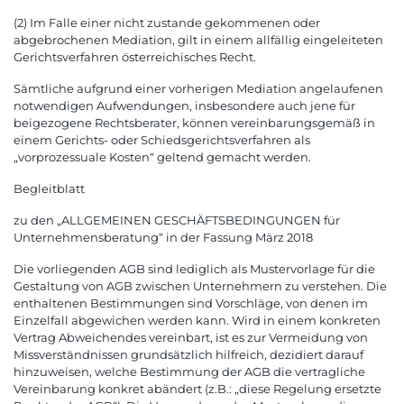
(2) Im Falle einer nicht zustande gekommenen oder
abgebrochenen Mediation, gilt in einem allfällig eingeleiteten
Gerichtsverfahren österreichisches Recht.
Sämtliche aufgrund einer vorherigen Mediation angelaufenen
notwendigen Aufwendungen, insbesondere auch jene für
beigezogene Rechtsberater, können vereinbarungsgemäß in
einem Gerichts- oder Schiedsgerichtsverfahren als
„vorprozessuale Kosten“ geltend gemacht werden.
Begleitblatt
zu den „ALLGEMEINEN GESCHÄFTSBEDINGUNGEN für
Unternehmensberatung“ in der Fassung März 2018
Die vorliegenden AGB sind lediglich als Mustervorlage für die
Gestaltung von AGB zwischen Unternehmern zu verstehen. Die
enthaltenen Bestimmungen sind Vorschläge, von denen im
Einzelfall abgewichen werden kann. Wird in einem konkreten
Vertrag Abweichendes vereinbart, ist es zur Vermeidung von
Missverständnissen grundsätzlich hilfreich, dezidiert darauf
hinzuweisen, welche Bestimmung der AGB die vertragliche
Vereinbarung konkret abändert (z.B.: „diese Regelung ersetzte