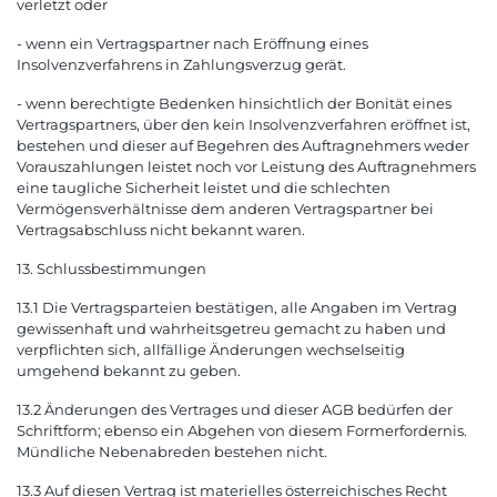
verletzt oder
- wenn ein Vertragspartner nach Eröffnung eines
Insolvenzverfahrens in Zahlungsverzug gerät.
- wenn berechtigte Bedenken hinsichtlich der Bonität eines
Vertragspartners, über den kein Insolvenzverfahren eröffnet ist,
bestehen und dieser auf Begehren des Auftragnehmers weder
Vorauszahlungen leistet noch vor Leistung des Auftragnehmers
eine taugliche Sicherheit leistet und die schlechten
Vermögensverhältnisse dem anderen Vertragspartner bei
Vertragsabschluss nicht bekannt waren.
13. Schlussbestimmungen
13.1 Die Vertragsparteien bestätigen, alle Angaben im Vertrag
gewissenhaft und wahrheitsgetreu gemacht zu haben und
verpflichten sich, allfällige Änderungen wechselseitig
umgehend bekannt zu geben.
13.2 Änderungen des Vertrages und dieser AGB bedürfen der
Schriftform; ebenso ein Abgehen von diesem Formerfordernis.
Mündliche Nebenabreden bestehen nicht.
13.3 Auf diesen Vertrag ist materielles österreichisches Recht