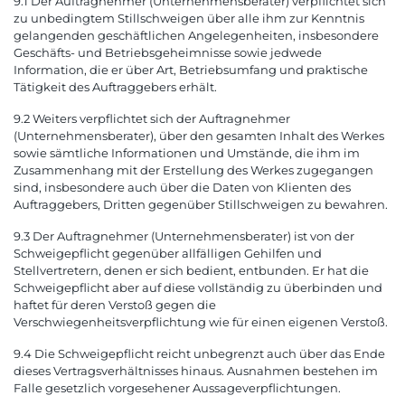
9.1 Der Auftragnehmer (Unternehmensberater) verpflichtet sich
zu unbedingtem Stillschweigen über alle ihm zur Kenntnis
gelangenden geschäftlichen Angelegenheiten, insbesondere
Geschäfts- und Betriebsgeheimnisse sowie jedwede
Information, die er über Art, Betriebsumfang und praktische
Tätigkeit des Auftraggebers erhält.
9.2 Weiters verpflichtet sich der Auftragnehmer
(Unternehmensberater), über den gesamten Inhalt des Werkes
sowie sämtliche Informationen und Umstände, die ihm im
Zusammenhang mit der Erstellung des Werkes zugegangen
sind, insbesondere auch über die Daten von Klienten des
Auftraggebers, Dritten gegenüber Stillschweigen zu bewahren.
9.3 Der Auftragnehmer (Unternehmensberater) ist von der
Schweigepflicht gegenüber allfälligen Gehilfen und
Stellvertretern, denen er sich bedient, entbunden. Er hat die
Schweigepflicht aber auf diese vollständig zu überbinden und
haftet für deren Verstoß gegen die
Verschwiegenheitsverpflichtung wie für einen eigenen Verstoß.
9.4 Die Schweigepflicht reicht unbegrenzt auch über das Ende
dieses Vertragsverhältnisses hinaus. Ausnahmen bestehen im
Falle gesetzlich vorgesehener Aussageverpflichtungen.