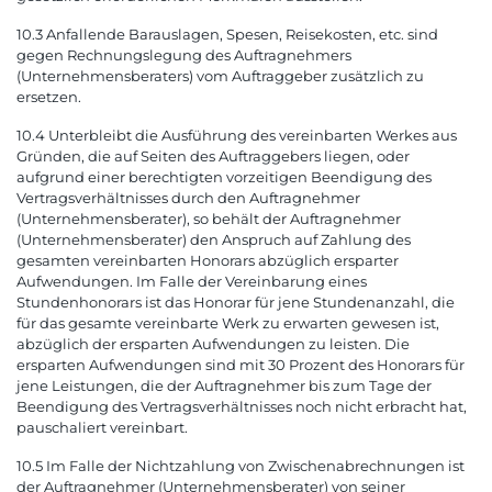
10.3 Anfallende Barauslagen, Spesen, Reisekosten, etc. sind
gegen Rechnungslegung des Auftragnehmers
(Unternehmensberaters) vom Auftraggeber zusätzlich zu
ersetzen.
10.4 Unterbleibt die Ausführung des vereinbarten Werkes aus
Gründen, die auf Seiten des Auftraggebers liegen, oder
aufgrund einer berechtigten vorzeitigen Beendigung des
Vertragsverhältnisses durch den Auftragnehmer
(Unternehmensberater), so behält der Auftragnehmer
(Unternehmensberater) den Anspruch auf Zahlung des
gesamten vereinbarten Honorars abzüglich ersparter
Aufwendungen. Im Falle der Vereinbarung eines
Stundenhonorars ist das Honorar für jene Stundenanzahl, die
für das gesamte vereinbarte Werk zu erwarten gewesen ist,
abzüglich der ersparten Aufwendungen zu leisten. Die
ersparten Aufwendungen sind mit 30 Prozent des Honorars für
jene Leistungen, die der Auftragnehmer bis zum Tage der
Beendigung des Vertragsverhältnisses noch nicht erbracht hat,
pauschaliert vereinbart.
10.5 Im Falle der Nichtzahlung von Zwischenabrechnungen ist
der Auftragnehmer (Unternehmensberater) von seiner