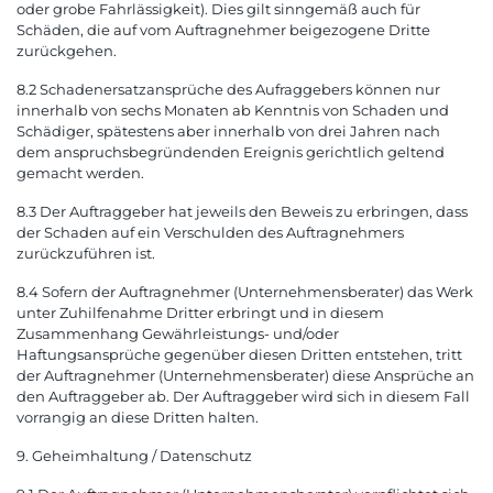
oder grobe Fahrlässigkeit). Dies gilt sinngemäß auch für
Schäden, die auf vom Auftragnehmer beigezogene Dritte
zurückgehen.
8.2 Schadenersatzansprüche des Aufraggebers können nur
innerhalb von sechs Monaten ab Kenntnis von Schaden und
Schädiger, spätestens aber innerhalb von drei Jahren nach
dem anspruchsbegründenden Ereignis gerichtlich geltend
gemacht werden.
8.3 Der Auftraggeber hat jeweils den Beweis zu erbringen, dass
der Schaden auf ein Verschulden des Auftragnehmers
zurückzuführen ist.
8.4 Sofern der Auftragnehmer (Unternehmensberater) das Werk
unter Zuhilfenahme Dritter erbringt und in diesem
Zusammenhang Gewährleistungs- und/oder
Haftungsansprüche gegenüber diesen Dritten entstehen, tritt
der Auftragnehmer (Unternehmensberater) diese Ansprüche an
den Auftraggeber ab. Der Auftraggeber wird sich in diesem Fall
vorrangig an diese Dritten halten.
9. Geheimhaltung / Datenschutz