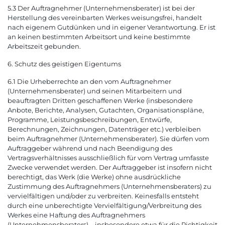
5.3 Der Auftragnehmer (Unternehmensberater) ist bei der
Herstellung des vereinbarten Werkes weisungsfrei, handelt
nach eigenem Gutdünken und in eigener Verantwortung. Er ist
an keinen bestimmten Arbeitsort und keine bestimmte
Arbeitszeit gebunden.
6. Schutz des geistigen Eigentums
6.1 Die Urheberrechte an den vom Auftragnehmer
(Unternehmensberater) und seinen Mitarbeitern und
beauftragten Dritten geschaffenen Werke (insbesondere
Anbote, Berichte, Analysen, Gutachten, Organisationspläne,
Programme, Leistungsbeschreibungen, Entwürfe,
Berechnungen, Zeichnungen, Datenträger etc.) verbleiben
beim Auftragnehmer (Unternehmensberater). Sie dürfen vom
Auftraggeber während und nach Beendigung des
Vertragsverhältnisses ausschließlich für vom Vertrag umfasste
Zwecke verwendet werden. Der Auftraggeber ist insofern nicht
berechtigt, das Werk (die Werke) ohne ausdrückliche
Zustimmung des Auftragnehmers (Unternehmensberaters) zu
vervielfältigen und/oder zu verbreiten. Keinesfalls entsteht
durch eine unberechtigte Vervielfältigung/Verbreitung des
Werkes eine Haftung des Auftragnehmers
(Unternehmensberaters) – insbesondere etwa für die Richtigkeit