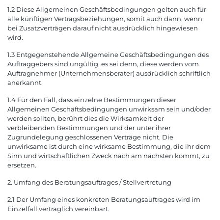
1.2 Diese Allgemeinen Geschäftsbedingungen gelten auch für
alle künftigen Vertragsbeziehungen, somit auch dann, wenn
bei Zusatzverträgen darauf nicht ausdrücklich hingewiesen
wird.
1.3 Entgegenstehende Allgemeine Geschäftsbedingungen des
Auftraggebers sind ungültig, es sei denn, diese werden vom
Auftragnehmer (Unternehmensberater) ausdrücklich schriftlich
anerkannt.
1.4 Für den Fall, dass einzelne Bestimmungen dieser
Allgemeinen Geschäftsbedingungen unwirksam sein und/oder
werden sollten, berührt dies die Wirksamkeit der
verbleibenden Bestimmungen und der unter ihrer
Zugrundelegung geschlossenen Verträge nicht. Die
unwirksame ist durch eine wirksame Bestimmung, die ihr dem
Sinn und wirtschaftlichen Zweck nach am nächsten kommt, zu
ersetzen.
2. Umfang des Beratungsauftrages / Stellvertretung
2.1 Der Umfang eines konkreten Beratungsauftrages wird im
Einzelfall vertraglich vereinbart.