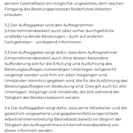
seinem Geschäftssitz ein möglichst ungestörtes, dem raschen
Fortgang des Beratungsprozesses förderliches Arbeiten
erlauben.
3.2 Der Auftraggeber wird den Auftragnehmer
(Unternehmensberater) auch über vorher durchgeführte
und/oder laufende Beratungen – auch auf anderen
Fachgebieten – umfassend informieren.
3.3 Der Auftraggeber sorgt dafür, dass dem Auftragnehmer
(Unternehmensberater) auch ohne dessen besondere
Aufforderung alle für die Erfüllung und Ausführung des
Beratungsauftrages notwendigen Unterlagen zeitgerecht
vorgelegt werden und ihm von allen Vorgängen und
Umständen Kenntnis gegeben wird, die für die Ausführung des
Beratungsauftrages von Bedeutung sind. Dies gilt auch für alle
Unterlagen, Vorgänge und Umstände, die erst während der
Tätigkeit des Beraters bekannt werden.
3.4 Der Auftraggeber sorgt dafür, dass seine Mitarbeiter und die
gesetzlich vorgesehene und gegebenenfalls eingerichtete
Arbeitnehmervertretung (Betriebsrat) bereits vor Beginn der
Tätigkeit des Auftragnehmers (Unternehmensberaters) von
dieser informiert werden.