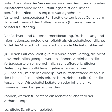
unter Ausschluss der Verweisungsnormen des internationalen
Privatrechts anwendbar. Erfüllungsort ist der Ort der
beruflichen Niederlassung des Auftragnehmers
(Unternehmensberaters). Für Streitigkeiten ist das Gericht am
Unternehmensort des Auftragnehmers (Unternehmens-
beraters) zuständig.
Der Fachverband Unternehmensberatung, Buchhaltung und
Informationstechnologie empfiehlt als wirtschaftsfreundliches
Mittel der Streitschlichtung nachfolgende Mediationsklausel:
(1) Für den Fall von Streitigkeiten aus diesem Vertrag, die nicht
einvernehmlich geregelt werden können, vereinbaren die
Vertragsparteien einvernehmlich zur außergerichtlichen
Beilegung des Konfliktes eingetragene Mediatoren
(ZivMediatG) mit dem Schwerpunkt WirtschaftsMediation aus
der Liste des Justizministeriums beizuziehen. Sollte über die
Auswahl der WirtschaftsMediatoren oder inhaltlich kein
Einvernehmen hergestellt werden
können, werden frühestens ein Monat ab Scheitern der
Verhandlungen
rechtliche Schritte eingeleitet.