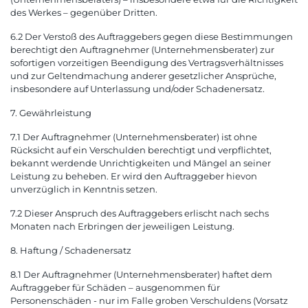
des Werkes – gegenüber Dritten.
6.2 Der Verstoß des Auftraggebers gegen diese Bestimmungen
berechtigt den Auftragnehmer (Unternehmensberater) zur
sofortigen vorzeitigen Beendigung des Vertragsverhältnisses
und zur Geltendmachung anderer gesetzlicher Ansprüche,
insbesondere auf Unterlassung und/oder Schadenersatz.
7. Gewährleistung
7.1 Der Auftragnehmer (Unternehmensberater) ist ohne
Rücksicht auf ein Verschulden berechtigt und verpflichtet,
bekannt werdende Unrichtigkeiten und Mängel an seiner
Leistung zu beheben. Er wird den Auftraggeber hievon
unverzüglich in Kenntnis setzen.
7.2 Dieser Anspruch des Auftraggebers erlischt nach sechs
Monaten nach Erbringen der jeweiligen Leistung.
8. Haftung / Schadenersatz
8.1 Der Auftragnehmer (Unternehmensberater) haftet dem
Auftraggeber für Schäden – ausgenommen für
Personenschäden - nur im Falle groben Verschuldens (Vorsatz