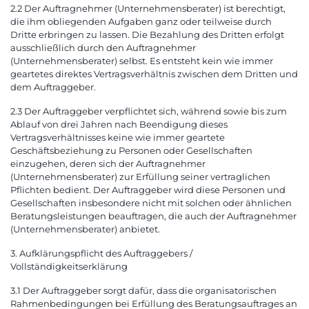
2.2 Der Auftragnehmer (Unternehmensberater) ist berechtigt,
die ihm obliegenden Aufgaben ganz oder teilweise durch
Dritte erbringen zu lassen. Die Bezahlung des Dritten erfolgt
ausschließlich durch den Auftragnehmer
(Unternehmensberater) selbst. Es entsteht kein wie immer
geartetes direktes Vertragsverhältnis zwischen dem Dritten und
dem Auftraggeber.
2.3 Der Auftraggeber verpflichtet sich, während sowie bis zum
Ablauf von drei Jahren nach Beendigung dieses
Vertragsverhältnisses keine wie immer geartete
Geschäftsbeziehung zu Personen oder Gesellschaften
einzugehen, deren sich der Auftragnehmer
(Unternehmensberater) zur Erfüllung seiner vertraglichen
Pflichten bedient. Der Auftraggeber wird diese Personen und
Gesellschaften insbesondere nicht mit solchen oder ähnlichen
Beratungsleistungen beauftragen, die auch der Auftragnehmer
(Unternehmensberater) anbietet.
3. Aufklärungspflicht des Auftraggebers /
Vollständigkeitserklärung
3.1 Der Auftraggeber sorgt dafür, dass die organisatorischen
Rahmenbedingungen bei Erfüllung des Beratungsauftrages an