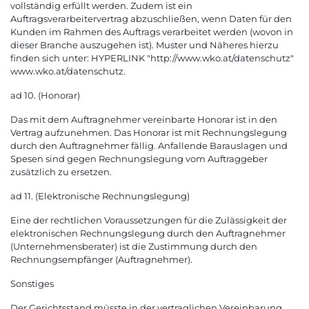
vollständig erfüllt werden. Zudem ist ein
Auftragsverarbeitervertrag abzuschließen, wenn Daten für den
Kunden im Rahmen des Auftrags verarbeitet werden (wovon in
dieser Branche auszugehen ist). Muster und Näheres hierzu
finden sich unter: HYPERLINK "http://www.wko.at/datenschutz"
www.wko.at/datenschutz.
ad 10. (Honorar)
Das mit dem Auftragnehmer vereinbarte Honorar ist in den
Vertrag aufzunehmen. Das Honorar ist mit Rechnungslegung
durch den Auftragnehmer fällig. Anfallende Barauslagen und
Spesen sind gegen Rechnungslegung vom Auftraggeber
zusätzlich zu ersetzen.
ad 11. (Elektronische Rechnungslegung)
Eine der rechtlichen Voraussetzungen für die Zulässigkeit der
elektronischen Rechnungslegung durch den Auftragnehmer
(Unternehmensberater) ist die Zustimmung durch den
Rechnungsempfänger (Auftragnehmer).
Sonstiges
Der Gerichtsstand müsste in der vertraglichen Vereinbarung