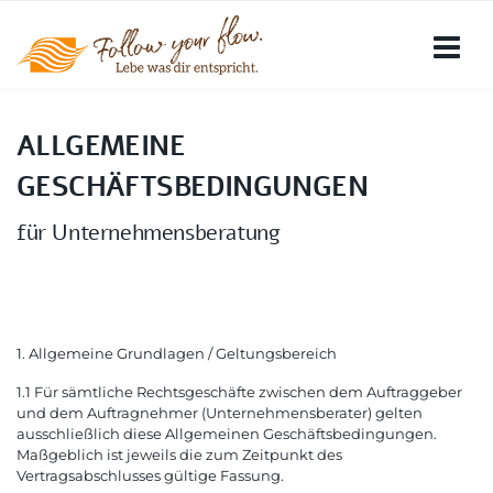
ALLGEMEINE
GESCHÄFTSBEDINGUNGEN
für Unternehmensberatung
1. Allgemeine Grundlagen / Geltungsbereich
1.1 Für sämtliche Rechtsgeschäfte zwischen dem Auftraggeber
und dem Auftragnehmer (Unternehmensberater) gelten
ausschließlich diese Allgemeinen Geschäftsbedingungen.
Maßgeblich ist jeweils die zum Zeitpunkt des
Vertragsabschlusses gültige Fassung.