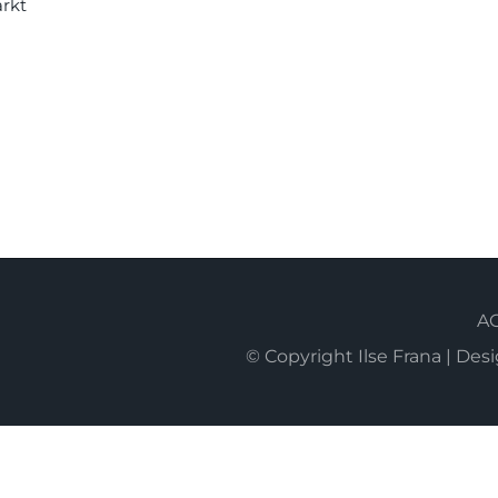
rkt
A
© Copyright Ilse Frana | D