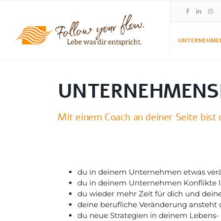
UNTERNEHME
UNTERNEHMENS
Mit einem Coach an deiner Seite bist
du in deinem Unternehmen etwas verä
du in deinem Unternehmen Konflikte lö
du wieder mehr Zeit für dich und dein
deine berufliche Veränderung ansteht o
du neue Strategien in deinem Lebens-