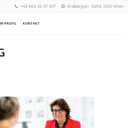
+43 664 25 37 357
Erdbergstr. 10/43, 1030 Wien
IN PROFIL
KONTAKT
G