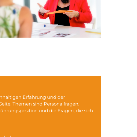
chhaltigen Erfahrung und der
ite. Themen sind Personalfragen,
ührungsposition und die Fragen, die sich