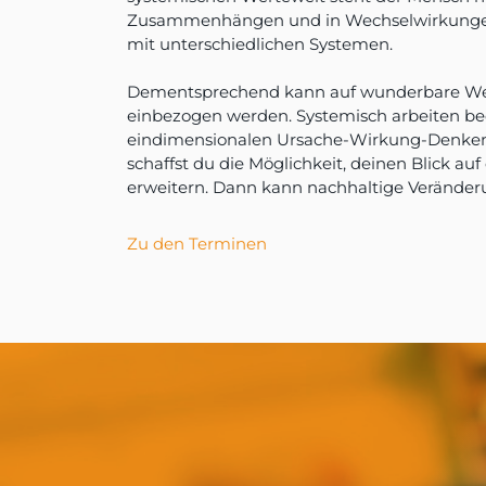
Zusammenhängen und in Wechselwirkungen
mit unterschiedlichen Systemen.
Dementsprechend kann auf wunderbare We
einbezogen werden. Systemisch arbeiten be
eindimensionalen Ursache-Wirkung-Denke
schaffst du die Möglichkeit, deinen Blick auf
erweitern. Dann kann nachhaltige Veränderu
Zu den Terminen