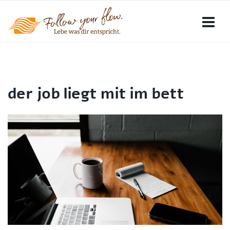
der job liegt mit im bett