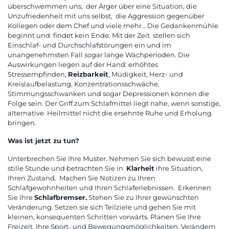
überschwemmen uns, der Ärger über eine Situation, die
Unzufriedenheit mit uns selbst, die Aggression gegenüber
Kollegen oder dem Chef und viele mehr… Die Gedankenmühle
beginnt und findet kein Ende. Mit der Zeit stellen sich
Einschlaf- und Durchschlafstörungen ein und im
unangenehmsten Fall sogar lange Wachperioden. Die
Auswirkungen liegen auf der Hand: erhöhtes
Stressempfinden,
Reizbarkeit
, Müdigkeit, Herz- und
Kreislaufbelastung, Konzentrationsschwäche,
Stimmungsschwanken und sogar Depressionen können die
Folge sein. Der Griff zum Schlafmittel liegt nahe, wenn sonstige,
alternative Heilmittel nicht die ersehnte Ruhe und Erholung
bringen.
Was ist jetzt zu tun?
Unterbrechen Sie Ihre Muster. Nehmen Sie sich bewusst eine
stille Stunde und betrachten Sie in
Klarheit
ihre Situation,
Ihren Zustand. Machen Sie Notizen zu Ihren
Schlafgewohnheiten und Ihren Schlaferlebnissen. Erkennen
Sie Ihre
Schlafbremser.
Stehen Sie zu Ihrer gewünschten
Veränderung. Setzen sie sich Teilziele und gehen Sie mit
kleinen, konsequenten Schritten vorwärts. Planen Sie Ihre
Freizeit, Ihre Sport- und Bewegungsmöglichkeiten. Verändern