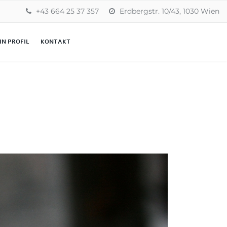
+43 664 25 37 357
Erdbergstr. 10/43, 1030 Wien
IN PROFIL
KONTAKT