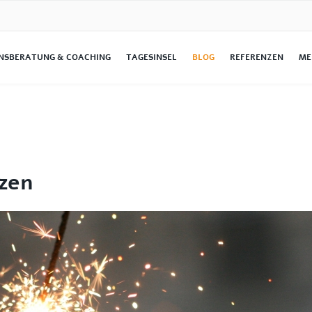
NSBERATUNG & COACHING
TAGESINSEL
BLOG
REFERENZEN
ME
tzen