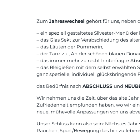
Zum
Jahreswechsel
gehört für uns, neben de
– ein speziell gestaltetes Silvester-Menü der
– das Glas Sekt zur Verabschiedung des alt
– das Läuten der Pummerin,
– der Tanz zu „An der schönen blauen Donau
– das immer mehr zu recht hinterfragte Ab
– das Bleigießen mit dem selbst erwählten
ganz spezielle, individuell glücksbringend
das Bedürfnis nach
ABSCHLUSS
und
NEUBE
Wir nehmen uns die Zeit, über das alte Jah
Zufriedenheit empfunden haben, wo wir eins
neue, mühevolle Anpassungen von uns abve
Unser Schluss kann also sein: Nächstes Jahr
Rauchen, Sport/Bewegung) bis hin zu leben