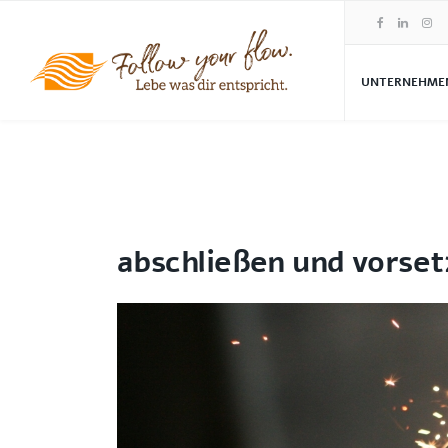
UNTERNEHME
abschließen und vorse