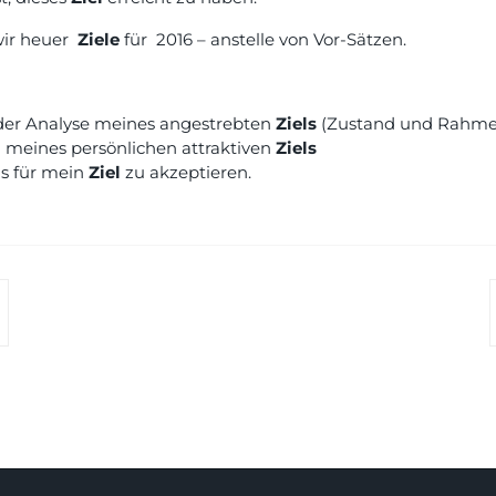
 wir heuer
Ziele
für 2016 – anstelle von Vor-Sätzen.
 der Analyse meines angestrebten
Ziels
(Zustand und Rahm
 meines persönlichen attraktiven
Ziels
is für mein
Ziel
zu akzeptieren.