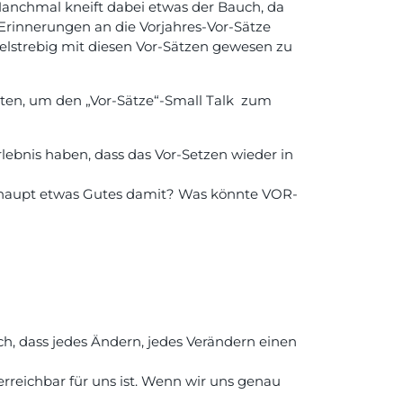
Manchmal kneift dabei etwas der Bauch, da
 Erinnerungen an die Vorjahres-Vor-Sätze
ielstrebig mit diesen Vor-Sätzen gewesen zu
llten, um den „Vor-Sätze“-Small Talk zum
rlebnis haben, dass das Vor-Setzen wieder in
erhaupt etwas Gutes damit? Was könnte VOR-
, dass jedes Ändern, jedes Verändern einen
 erreichbar für uns ist. Wenn wir uns genau