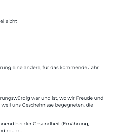
elleicht
erung eine andere, für das kommende Jahr
erungswürdig war und ist, wo wir Freude und
, weil uns Geschehnisse begegneten, die
ginnend bei der Gesundheit (Ernährung,
und mehr…