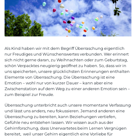
Als Kind haben wir mit dem Begriff Überraschung eigentlich
nur Freudiges und Wünschenswertes verbunden. Wer erinnert
sich nicht gerne daran, zu Weihnachten oder zum Geburtstag,
schön Verpacktes neugierig geöffnet zu haben. So, dass wir in
uns speicherten, unsere glücklichsten Erinnerungen enthalten
Elemente von Überraschung. Die Überraschung ist eine
Emotion – wohl nur von kurzer Dauer – kann aber eine
Zwischenstation auf dem Weg zu einer anderen Emotion sein –
zum Beispiel zur Freude.
Überraschung unterbricht auch unsere momentane Verfassung
und lässt uns anders, neu fokussieren. Jemand anderen eine
Überraschung zu bereiten, kann Beziehungen vertiefen,
Gefühle neu entstehen lassen. Wir wissen auch aus der
Gehirnforschung, dass Unerwartetes beim Lernen Vergnügen
bereitet, weil unser Gehirn eigentlich eine Vorliebe für