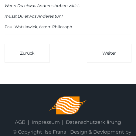
Wenn Du etwas Anderes haben willst,
musst Du etwas Anderes tun!
Paul Watzlawick, österr. Philosoph
Zurück
Weiter
AGB
Impressum
Datenschutzerklärung
© Copyright Ilse Frana | Design & Devlopment by