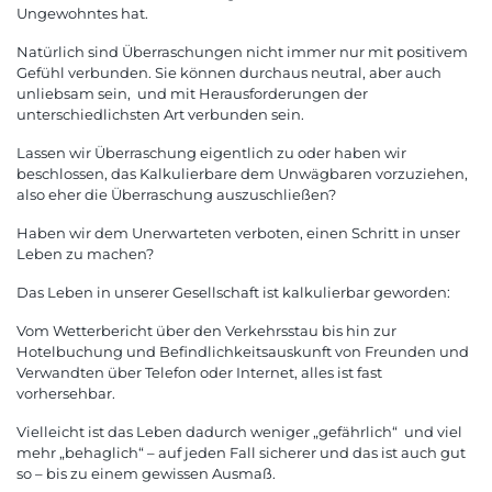
Ungewohntes hat.
Natürlich sind Überraschungen nicht immer nur mit positivem
Gefühl verbunden. Sie können durchaus neutral, aber auch
unliebsam sein, und mit Herausforderungen der
unterschiedlichsten Art verbunden sein.
Lassen wir Überraschung eigentlich zu oder haben wir
beschlossen, das Kalkulierbare dem Unwägbaren vorzuziehen,
also eher die Überraschung auszuschließen?
Haben wir dem Unerwarteten verboten, einen Schritt in unser
Leben zu machen?
Das Leben in unserer Gesellschaft ist kalkulierbar geworden:
Vom Wetterbericht über den Verkehrsstau bis hin zur
Hotelbuchung und Befindlichkeitsauskunft von Freunden und
Verwandten über Telefon oder Internet, alles ist fast
vorhersehbar.
Vielleicht ist das Leben dadurch weniger „gefährlich“ und viel
mehr „behaglich“ – auf jeden Fall sicherer und das ist auch gut
so – bis zu einem gewissen Ausmaß.