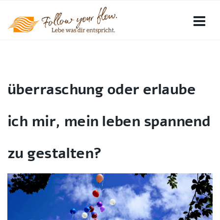
überraschung oder erlaube
ich mir, mein leben spannend
zu gestalten?